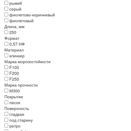
рыжий
серый
фиолетово-коричневый
фиолетовый
Длина, мм
250
Формат
0,57 НФ
Материал
клинкер
Марка морозостойкости
F100
F200
F250
Марка прочности
М300
Покрытие
песок
Поверхность
гладкая
под старину
ретро