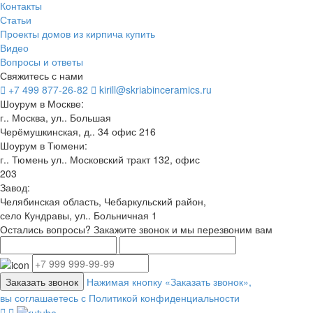
Контакты
Статьи
Проекты домов из кирпича купить
Видео
Вопросы и ответы
Свяжитесь с нами
+7 499 877-26-82
kirill@skriabinceramics.ru
Шоурум в Москве:
г.. Москва, ул.. Большая
Черёмушкинская, д.. 34 офис 216
Шоурум в Тюмени:
г.. Тюмень ул.. Московский тракт 132, офис
203
Завод:
Челябинская область, Чебаркульский район,
село Кундравы, ул.. Больничная 1
Остались вопросы? Закажите звонок и мы перезвоним вам
Заказать звонок
Нажимая кнопку «Заказать звонок»,
вы соглашаетесь с Политикой конфиденциальности