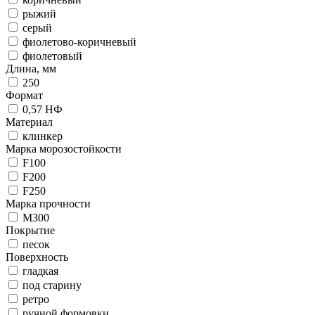
рыжий
серый
фиолетово-коричневый
фиолетовый
Длина, мм
250
Формат
0,57 НФ
Материал
клинкер
Марка морозостойкости
F100
F200
F250
Марка прочности
М300
Покрытие
песок
Поверхность
гладкая
под старину
ретро
ручной формовки