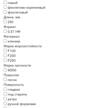
серый
фиолетово-коричневый
фиолетовый
Длина, мм
250
Формат
0,57 НФ
Материал
клинкер
Марка морозостойкости
F100
F200
F250
Марка прочности
М300
Покрытие
песок
Поверхность
гладкая
под старину
ретро
ручной формовки