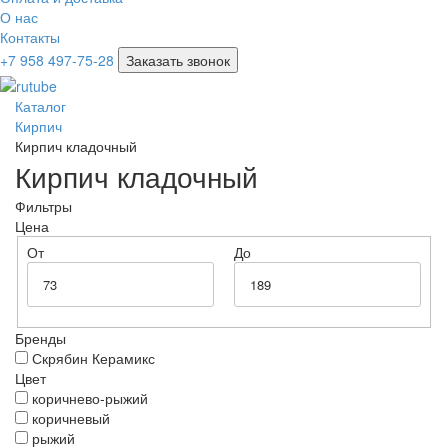
О нас
Контакты
+7 958 497-75-28
Заказать звонок
Каталог
Кирпич
Кирпич кладочный
Кирпич кладочный
Фильтры
Цена
От
До
Бренды
Скрябин Керамикс
Цвет
коричнево-рыжий
коричневый
рыжий