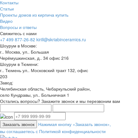
Контакты
Статьи
Проекты домов из кирпича купить
Видео
Вопросы и ответы
Свяжитесь с нами
+7 499 877-26-82
kirill@skriabinceramics.ru
Шоурум в Москве:
г.. Москва, ул.. Большая
Черёмушкинская, д.. 34 офис 216
Шоурум в Тюмени:
г.. Тюмень ул.. Московский тракт 132, офис
203
Завод:
Челябинская область, Чебаркульский район,
село Кундравы, ул.. Больничная 1
Остались вопросы? Закажите звонок и мы перезвоним вам
Заказать звонок
Нажимая кнопку «Заказать звонок»,
вы соглашаетесь с Политикой конфиденциальности