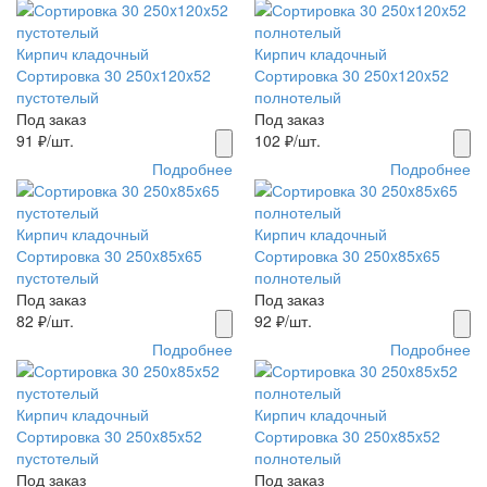
Кирпич кладочный
Кирпич кладочный
Сортировка 30 250x120x52
Сортировка 30 250x120x52
пустотелый
полнотелый
Под заказ
Под заказ
91
₽/шт.
102
₽/шт.
Подробнее
Подробнее
Кирпич кладочный
Кирпич кладочный
Сортировка 30 250x85x65
Сортировка 30 250x85x65
пустотелый
полнотелый
Под заказ
Под заказ
82
₽/шт.
92
₽/шт.
Подробнее
Подробнее
Кирпич кладочный
Кирпич кладочный
Сортировка 30 250x85x52
Сортировка 30 250x85x52
пустотелый
полнотелый
Под заказ
Под заказ