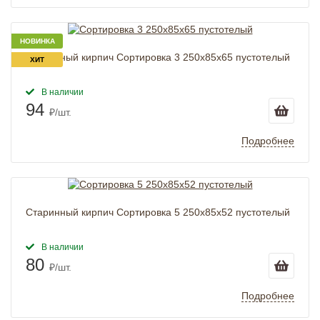
НОВИНКА
Старинный кирпич Сортировка 3 250х85х65 пустотелый
ХИТ
В наличии
94
₽/шт.
Подробнее
Старинный кирпич Сортировка 5 250x85x52 пустотелый
В наличии
80
₽/шт.
Подробнее