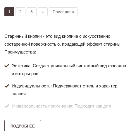
1
2
3
»
Последняя
Старинный кирпич - это вид кирпича с искусственно
состаренной поверхностью, придающей эффект старины.
Преимущества:
Эстетика: Создает уникальный винтажный вид фасадов
и интерьеров.
Индивидуальность: Подчеркивает стиль и характер
здания.
Универсальность применения: Подходит как для
внешних, так и для внутренних работ.
ПОДРОБНЕЕ