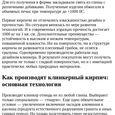
Для его получения в формы закладывали смесь из глины с
различными добавками. Полученные изделия обжигали в
объемных печах при температуре до +1000 0С.
Первые кирпичи не отличались изысканностью дизайна и
прочностью. Но ситуация менялась по мере развития
технологий. И в современных изразцах прочность достигает
1000 кг на 1 кв. см. Дополнительные преимущества —
устойчивость к высоким и низким температурам,
повышенной влажности. Ни на поверхности, ни в структуре
кирпича не развивается плесневый грибок, не селятся
грызуны. Одновременно производители работали над
дизайном клинкера. В результате покупатели могут получить
кирпичи не только с гладкой поверхностью, но и с имитацией
практически любых природных материалов.
Как производят клинкерный кирпич:
основная технология
Производят клинкер отнюдь не из любой глины. Выбирают
только специальную — «тощую». Еще одно обязательное
условие — увеличенное включение оксидов алюминия и
каолина (продукта естественного разрушения гранита и иных
горных пород). Но только подготовить глину недостаточно.