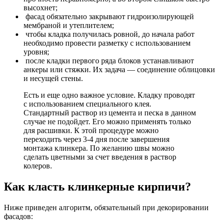
высохнет;
фасад обязательно закрывают гидроизолирующей
мембраной и утеплителем;
чтобы кладка получилась ровной, до начала работ
необходимо провести разметку с использованием
уровня;
после кладки первого ряда блоков устанавливают
анкеры или стяжки. Их задача — соединение облицовки
и несущей стены.
Есть и еще одно важное условие. Кладку проводят
с использованием специального клея.
Стандартный раствор из цемента и песка в данном
случае не подойдет. Его можно применять только
для расшивки. К этой процедуре можно
переходить через 3-4 дня после завершения
монтажа клинкера. По желанию швы можно
сделать цветными за счет введения в раствор
колеров.
Как класть клинкерные кирпичи?
Ниже приведен алгоритм, обязательный при декорировании
фасадов: