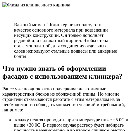
Важный момент! Клинкер не используют в
качестве основного материала при возведении
несущих конструкций. Он только дополняет
рядовой или силикатный кирпич. Чтобы стена
стала монолитной, для соединения отдельных
слоев используют стальные подвесы или анкерные
болты.
Что нужно знать об оформлении
фасадов с использованием клинкера?
Ранее уже неоднократно подчеркивались отличные
характеристики блоков из обожженной глины. Но многие
строители отказываются работать с этим материалом из-за
необходимости соблюдать множество условий и требований,
например:
кладку нельзя проводить при температуре ниже +5 0С и
выше +30 0С. В первом случае раствор будет набирать
прочность неравномерно, а во втором слишком быстро