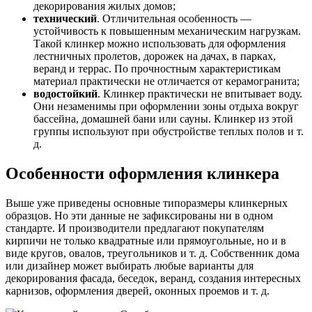
декорирования жилых домов;
технический
. Отличительная особенность —
устойчивость к повышенным механическим нагрузкам.
Такой клинкер можно использовать для оформления
лестничных пролетов, дорожек на дачах, в парках,
веранд и террас. По прочностным характеристикам
материал практически не отличается от керамогранита;
водостойкий
. Клинкер практически не впитывает воду.
Они незаменимы при оформлении зоны отдыха вокруг
бассейна, домашней бани или сауны. Клинкер из этой
группы используют при обустройстве теплых полов и т.
д.
Особенности оформления клинкера
Выше уже приведены основные типоразмеры клинкерных
образцов. Но эти данные не зафиксированы ни в одном
стандарте. И производители предлагают покупателям
кирпичи не только квадратные или прямоугольные, но и в
виде кругов, овалов, треугольников и т. д. Собственник дома
или дизайнер может выбирать любые варианты для
декорирования фасада, беседок, веранд, создания интересных
карнизов, оформления дверей, оконных проемов и т. д.