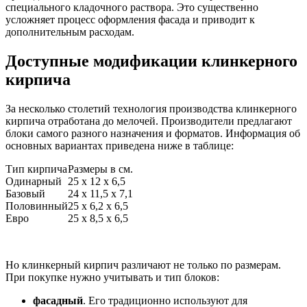
специального кладочного раствора. Это существенно
усложняет процесс оформления фасада и приводит к
дополнительным расходам.
Доступные модификации клинкерного
кирпича
За несколько столетий технология производства клинкерного
кирпича отработана до мелочей. Производители предлагают
блоки самого разного назначения и форматов. Информация об
основных вариантах приведена ниже в таблице:
Тип кирпича
Размеры в см.
Одинарный
25 x 12 х 6,5
Базовый
24 x 11,5 х 7,1
Половинный
25 x 6,2 х 6,5
Евро
25 x 8,5 х 6,5
Но клинкерный кирпич различают не только по размерам.
При покупке нужно учитывать и тип блоков:
фасадный
. Его традиционно используют для