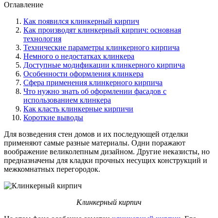
Оглавление
Как появился клинкерный кирпич
Как производят клинкерный кирпич: основная
технология
Технические параметры клинкерного кирпича
Немного о недостатках клинкера
Доступные модификации клинкерного кирпича
Особенности оформления клинкера
Сфера применения клинкерного кирпича
Что нужно знать об оформлении фасадов с
использованием клинкера
Как класть клинкерные кирпичи
Короткие выводы
Для возведения стен домов и их последующей отделки
применяют самые разные материалы. Одни поражают
воображение великолепным дизайном. Другие неказисты, но
предназначены для кладки прочных несущих конструкций и
межкомнатных перегородок.
Клинкерный кирпич