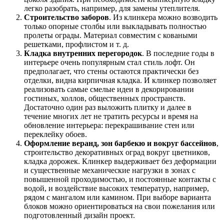
легко разобрать, например, для замены утеплителя.
Строительство заборов
. Из клинкера можно возводить
только опорные столбы или выкладывать полностью
пролеты ограды. Материал совместим с коваными
решетками, профлистом и т. д.
Кладка внутренних перегородок
. В последние годы в
интерьере очень популярным стал стиль лофт. Он
предполагает, что стены остаются практически без
отделки, видна кирпичная кладка. И клинкер позволяет
реализовать самые смелые идеи в декорировании
гостиных, холлов, общественных пространств.
Достаточно один раз выложить плитку и далее в
течение многих лет не тратить ресурсы и время на
обновление интерьера: перекрашивание стен или
переклейку обоев.
Оформление веранд, зон барбекю и вокруг бассейнов
,
строительство декоративных оград вокруг цветников,
кладка дорожек. Клинкер выдерживает без деформации
и существенные механические нагрузки в зонах с
повышенной проходимостью, и постоянные контакты с
водой, и воздействие высоких температур, например,
рядом с мангалом или камином. При выборе варианта
блоков можно ориентироваться на свои пожелания или
подготовленный дизайн проект.