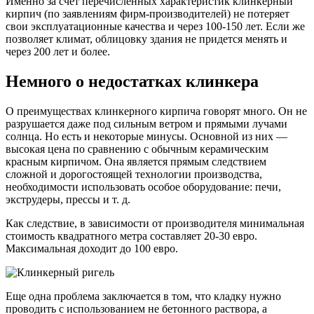
Именно за счет перечисленных характеристик клинкерный
кирпич (по заявлениям фирм-производителей) не потеряет
свои эксплуатационные качества и через 100-150 лет. Если же
позволяет климат, облицовку здания не придется менять и
через 200 лет и более.
Немного о недостатках клинкера
О преимуществах клинкерного кирпича говорят много. Он не
разрушается даже под сильным ветром и прямыми лучами
солнца. Но есть и некоторые минусы. Основной из них —
высокая цена по сравнению с обычным керамическим
красным кирпичом. Она является прямым следствием
сложной и дорогостоящей технологии производства,
необходимости использовать особое оборудование: печи,
экструдеры, прессы и т. д.
Как следствие, в зависимости от производителя минимальная
стоимость квадратного метра составляет 20-30 евро.
Максимальная доходит до 100 евро.
Еще одна проблема заключается в том, что кладку нужно
проводить с использованием не бетонного раствора, а