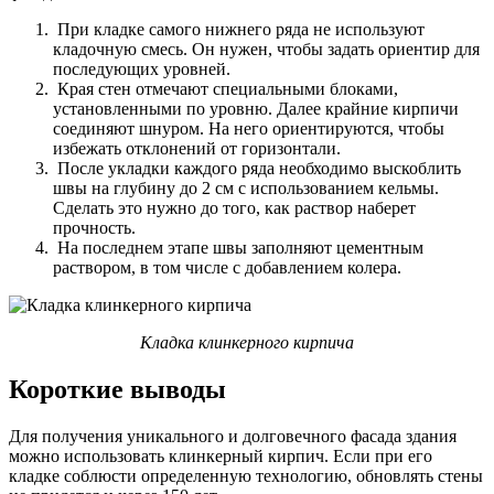
При кладке самого нижнего ряда не используют
кладочную смесь. Он нужен, чтобы задать ориентир для
последующих уровней.
Края стен отмечают специальными блоками,
установленными по уровню. Далее крайние кирпичи
соединяют шнуром. На него ориентируются, чтобы
избежать отклонений от горизонтали.
После укладки каждого ряда необходимо выскоблить
швы на глубину до 2 см с использованием кельмы.
Сделать это нужно до того, как раствор наберет
прочность.
На последнем этапе швы заполняют цементным
раствором, в том числе с добавлением колера.
Кладка клинкерного кирпича
Короткие выводы
Для получения уникального и долговечного фасада здания
можно использовать клинкерный кирпич. Если при его
кладке соблюсти определенную технологию, обновлять стены