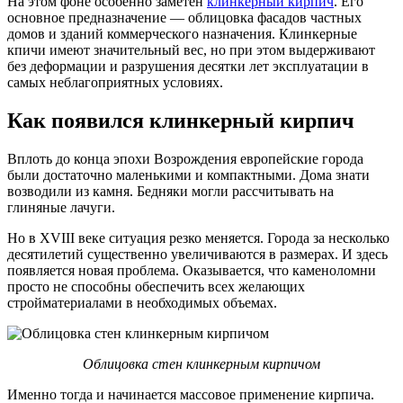
На этом фоне особенно заметен
клинкерный кирпич
. Его
основное предназначение — облицовка фасадов частных
домов и зданий коммерческого назначения. Клинкерные
кпичи имеют значительный вес, но при этом выдерживают
без деформации и разрушения десятки лет эксплуатации в
самых неблагоприятных условиях.
Как появился клинкерный кирпич
Вплоть до конца эпохи Возрождения европейские города
были достаточно маленькими и компактными. Дома знати
возводили из камня. Бедняки могли рассчитывать на
глиняные лачуги.
Но в XVIII веке ситуация резко меняется. Города за несколько
десятилетий существенно увеличиваются в размерах. И здесь
появляется новая проблема. Оказывается, что каменоломни
просто не способны обеспечить всех желающих
стройматериалами в необходимых объемах.
Облицовка стен клинкерным кирпичом
Именно тогда и начинается массовое применение кирпича.