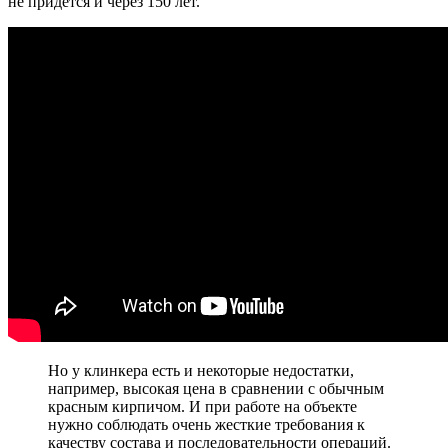
не придется и через 150 лет.
Но у клинкера есть и некоторые недостатки,
например, высокая цена в сравнении с обычным
красным кирпичом. И при работе на объекте
нужно соблюдать очень жесткие требования к
качеству состава и последовательности операций.