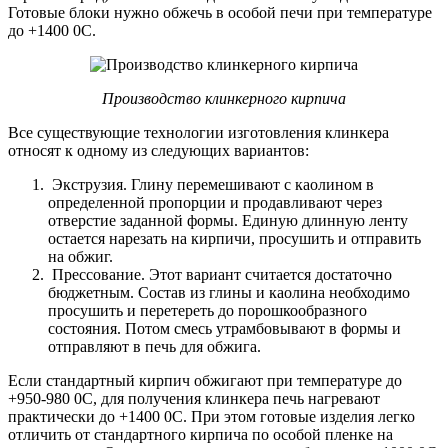
Готовые блоки нужно обжечь в особой печи при температуре
до +1400 0С.
Производство клинкерного кирпича
Все существующие технологии изготовления клинкера
относят к одному из следующих вариантов:
Экструзия. Глину перемешивают с каолином в
определенной пропорции и продавливают через
отверстие заданной формы. Единую длинную ленту
остается нарезать на кирпичи, просушить и отправить
на обжиг.
Прессование. Этот вариант считается достаточно
бюджетным. Состав из глины и каолина необходимо
просушить и перетереть до порошкообразного
состояния. Потом смесь утрамбовывают в формы и
отправляют в печь для обжига.
Если стандартный кирпич обжигают при температуре до
+950-980 0С, для получения клинкера печь нагревают
практически до +1400 0С. При этом готовые изделия легко
отличить от стандартного кирпича по особой пленке на