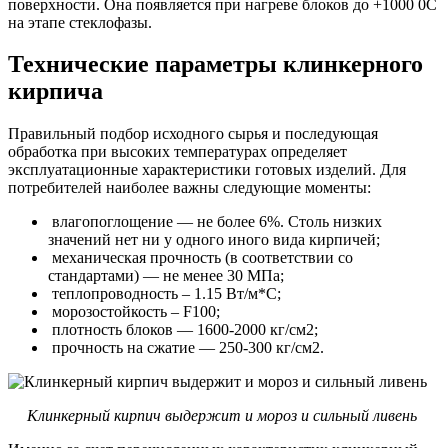
поверхности. Она появляется при нагреве блоков до +1000 0С
на этапе стеклофазы.
Технические параметры клинкерного
кирпича
Правильный подбор исходного сырья и последующая
обработка при высоких температурах определяет
эксплуатационные характеристики готовых изделий. Для
потребителей наиболее важны следующие моменты:
влагопоглощение — не более 6%. Столь низких
значений нет ни у одного иного вида кирпичей;
механическая прочность (в соответствии со
стандартами) — не менее 30 МПа;
теплопроводность – 1.15 Вт/м*C;
морозостойкость – F100;
плотность блоков — 1600-2000 кг/см2;
прочность на сжатие — 250-300 кг/см2.
Клинкерный кирпич выдержит и мороз и сильный ливень